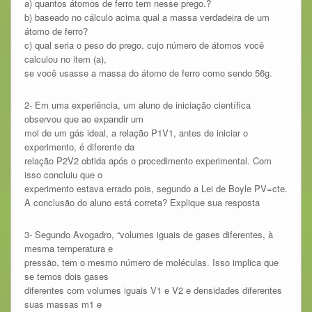
a) quantos átomos de ferro tem nesse prego.?
b) baseado no cálculo acima qual a massa verdadeira de um
átomo de ferro?
c) qual seria o peso do prego, cujo número de átomos você
calculou no item (a),
se você usasse a massa do átomo de ferro como sendo 56g.
2- Em uma experiência, um aluno de iniciação científica
observou que ao expandir um
mol de um gás ideal, a relação P1V1, antes de iniciar o
experimento, é diferente da
relação P2V2 obtida após o procedimento experimental. Com
isso concluiu que o
experimento estava errado pois, segundo a Lei de Boyle PV=cte.
A conclusão do aluno está correta? Explique sua resposta
3- Segundo Avogadro, “volumes iguais de gases diferentes, à
mesma temperatura e
pressão, tem o mesmo número de moléculas. Isso implica que
se temos dois gases
diferentes com volumes iguais V1 e V2 e densidades diferentes
suas massas m1 e