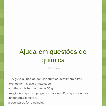
Ajuda em questões de
química
0
Respostas
1- Alguns alunos ao estudar química costumam dizer,
erroneamente, que a massa de
um átomo de ferro é igual a 56 g.
Imaginando que um prego pese apenas 2g e que toda essa
massa seja devido à
presença do ferro calcule: