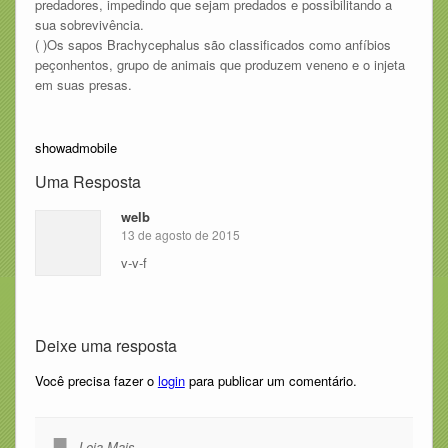
predadores, impedindo que sejam predados e possibilitando a
sua sobrevivência.
( )Os sapos Brachycephalus são classificados como anfíbios
peçonhentos, grupo de animais que produzem veneno e o injeta
em suas presas.
showadmobile
Uma Resposta
welb
13 de agosto de 2015
v-v-f
Deixe uma resposta
Você precisa fazer o
login
para publicar um comentário.
Leia Mais