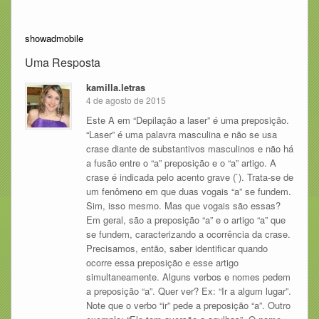
showadmobile
Uma Resposta
kamilla.letras
4 de agosto de 2015
Este A em “Depilação a laser” é uma preposição.
“Laser” é uma palavra masculina e não se usa
crase diante de substantivos masculinos e não há
a fusão entre o “a” preposição e o “a” artigo. A
crase é indicada pelo acento grave (`). Trata-se de
um fenômeno em que duas vogais “a” se fundem.
Sim, isso mesmo. Mas que vogais são essas?
Em geral, são a preposição “a” e o artigo “a” que
se fundem, caracterizando a ocorrência da crase.
Precisamos, então, saber identificar quando
ocorre essa preposição e esse artigo
simultaneamente. Alguns verbos e nomes pedem
a preposição “a”. Quer ver? Ex: “Ir a algum lugar”.
Note que o verbo “ir” pede a preposição “a”. Outro