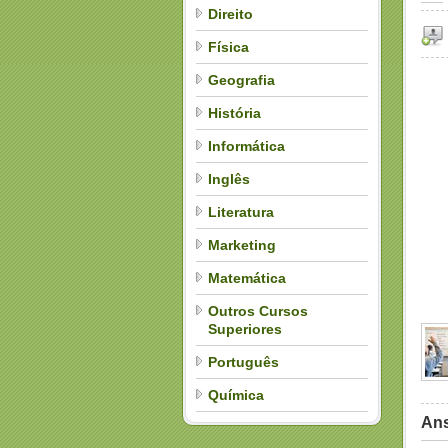
Direito
Física
Geografia
História
Informática
Inglês
Literatura
Marketing
Matemática
Outros Cursos
Superiores
Português
Química
Ans