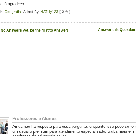
e já agradeço
In:
Geografia
Asked By:
NATHy123
[
2
]
Answer this Question
No Answers yet, be the first to Answer!
Professores e Alunos
Ainda nao ha resposta para essa pergunta, enquanto isso pode-se tor
um usuario premium para atendimento especializado. Saiba mais em