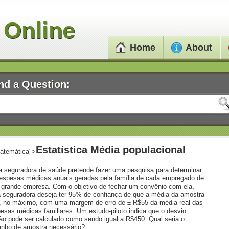
 Online
Home
About
nd a Question:
Estatística Média populacional
atemática">
a seguradora de saúde pretende fazer uma pesquisa para determinar
espesas médicas anuais geradas pela família de cada empregado de
grande empresa. Com o objetivo de fechar um convênio com ela,
 seguradora deseja ter 95% de confiança de que a média da amostra
, no máximo, com uma margem de erro de ± R$55 da média real das
esas médicas familiares. Um estudo-piloto indica que o desvio
ão pode ser calculado como sendo igual a R$450. Qual seria o
nho de amostra necessário?