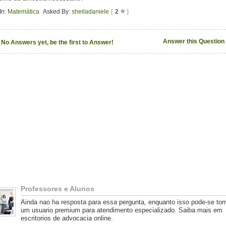
In:
Matemática
Asked By:
sheiladaniele
[
2
]
Answer this Question
No Answers yet, be the first to Answer!
Professores e Alunos
Ainda nao ha resposta para essa pergunta, enquanto isso pode-se tor
um usuario premium para atendimento especializado. Saiba mais em
escritorios de advocacia online.