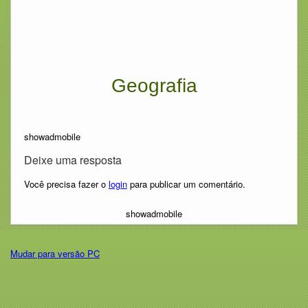
Geografia
showadmobile
Deixe uma resposta
Você precisa fazer o
login
para publicar um comentário.
showadmobile
Mudar para versão PC