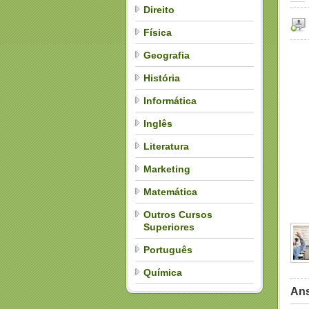
Direito
Física
Geografia
História
Informática
Inglês
Literatura
Marketing
Matemática
Outros Cursos
Superiores
Português
Química
Ans