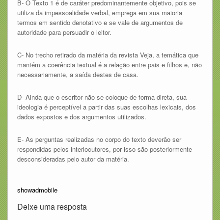
B- O Texto 1 é de caráter predominantemente objetivo, pois se
utiliza da impessoalidade verbal, emprega em sua maioria
termos em sentido denotativo e se vale de argumentos de
autoridade para persuadir o leitor.
C- No trecho retirado da matéria da revista Veja, a temática que
mantém a coerência textual é a relação entre pais e filhos e, não
necessariamente, a saída destes de casa.
D- Ainda que o escritor não se coloque de forma direta, sua
ideologia é perceptível a partir das suas escolhas lexicais, dos
dados expostos e dos argumentos utilizados.
E- As perguntas realizadas no corpo do texto deverão ser
respondidas pelos interlocutores, por isso são posteriormente
desconsideradas pelo autor da matéria.
showadmobile
Deixe uma resposta