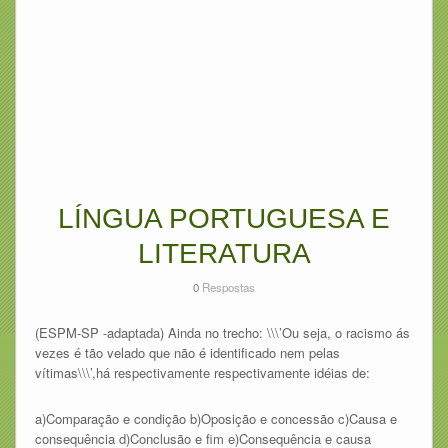
LÍNGUA PORTUGUESA E
LITERATURA
0
Respostas
(ESPM-SP -adaptada) Ainda no trecho: \\\’Ou seja, o racismo ás
vezes é tão velado que não é identificado nem pelas
vítimas\\\’,há respectivamente respectivamente idéias de:
a)Comparação e condição b)Oposição e concessão c)Causa e
consequência d)Conclusão e fim e)Consequência e causa