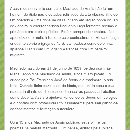
Apesar de seu vasto currículo, Machado de Assis não foi um
homem de diplomas e estudos refinados da alta classe, filho de
um operário e uma dona de casa, criado em região pobre do Rio
de Janeiro, o escritor carioca frequentou regularmente apenas o
primário e em ensino público. Porém sempre demonstrou fácil
aprendizado e muito interesse pelo conhecimento. Ainda criança
enquanto servia a igreja da N. S. Lampadosa como coroinha,
aprendeu Latin com um vigário e francês com um padeiro
migrante.
Machado nascido em 21 de junho de 1839, perdeu sua mãe
Maria Leopoldina Machado de Assis, ainda muito jovem. Foi
criado pelo Pai Francisco José de Assis e a madrasta, Maria
Inês. Quando tinha doze anos de idade, seu pai faleceu e sua
madrasta diante de dificuldades financeiras passou a trabalhar
como doceira, Assis a ajudava vendendo os doces em colégios
e o contato com professores foi fundamental para seu ganho de
conhecimentos e formação autodidata.
Com 15 anos Machado de Assis publicou seus primeiros
poemas na revista Marmota Fluminense, editada pela livraria