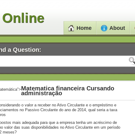
 Online
Home
About
nd a Question:
Matematica financeira Cursando
atemática">
administração
onsiderando o valor a receber no Ativo Circulante e o empréstimo e
nciamentos no Passivo Circulante do ano de 2014, qual seria a taxa
uros
ostos mais adequada para que a empresa tenha um acréscimo de
o valor das suas disponibilidades no Ativo Circulante em um período
12 meses?