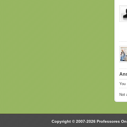
Ans
You
Not
Copyright © 2007-2026 Professores On