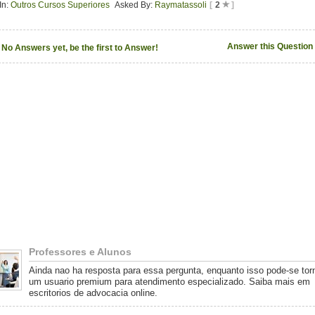
In:
Outros Cursos Superiores
Asked By:
Raymatassoli
[
2
]
Answer this Question
No Answers yet, be the first to Answer!
Professores e Alunos
Ainda nao ha resposta para essa pergunta, enquanto isso pode-se tor
um usuario premium para atendimento especializado. Saiba mais em
escritorios de advocacia online.