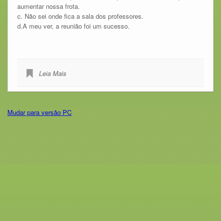
aumentar nossa frota.
c. Não sei onde fica a sala dos professores.
d.A meu ver, a reunião foi um sucesso.
Leia Mais
Mudar para versão PC