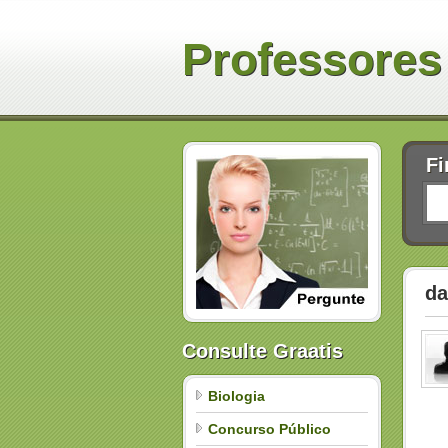
Professores
Fi
da
Consulte Graatis
Biologia
Concurso Público