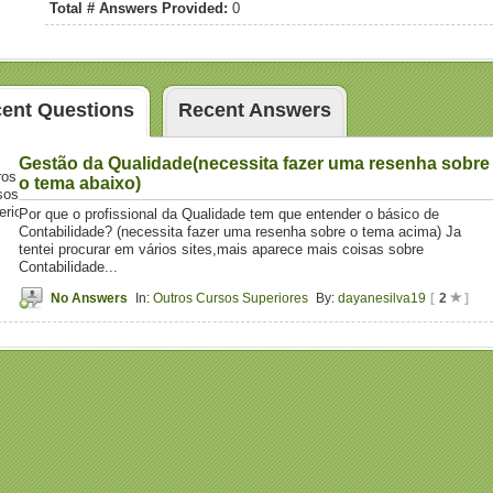
Total # Answers Provided:
0
ent Questions
Recent Answers
Gestão da Qualidade(necessita fazer uma resenha sobre
ros
o tema abaixo)
sos
eriores">
Por que o profissional da Qualidade tem que entender o básico de
Contabilidade? (necessita fazer uma resenha sobre o tema acima) Ja
tentei procurar em vários sites,mais aparece mais coisas sobre
Contabilidade...
No Answers
In:
Outros Cursos Superiores
By:
dayanesilva19
[
2
]