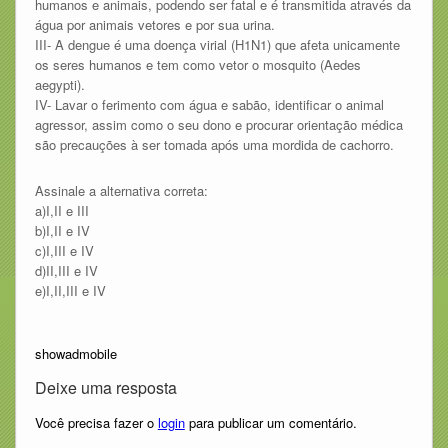
humanos e animais, podendo ser fatal e é transmitida através da
água por animais vetores e por sua urina.
III- A dengue é uma doença virial (H1N1) que afeta unicamente
os seres humanos e tem como vetor o mosquito (Aedes
aegypti).
IV- Lavar o ferimento com água e sabão, identificar o animal
agressor, assim como o seu dono e procurar orientação médica
são precauções à ser tomada após uma mordida de cachorro.
Assinale a alternativa correta:
a)I,II e III
b)I,II e IV
c)I,III e IV
d)II,III e IV
e)I,II,III e IV
showadmobile
Deixe uma resposta
Você precisa fazer o
login
para publicar um comentário.