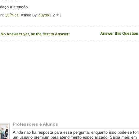
deço a atenção.
In:
Química
Asked By:
guydo
[
2
]
Answer this Question
No Answers yet, be the first to Answer!
Professores e Alunos
Ainda nao ha resposta para essa pergunta, enquanto isso pode-se tor
um usuario premium para atendimento especializado. Saiba mais em