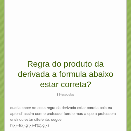
Regra do produto da
derivada a formula abaixo
estar correta?
1
Respostas
queria saber se essa regra da derivada estar correta pois eu
aprendi assim com o professor ferreto mas a que a professora
ensinou estar diferente. segue
h(x)=f(x).g'(x)+f'(x).g(x)