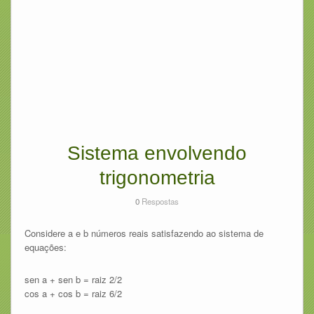
Sistema envolvendo
trigonometria
0
Respostas
Considere a e b números reais satisfazendo ao sistema de
equações:
sen a + sen b = raiz 2/2
cos a + cos b = raiz 6/2