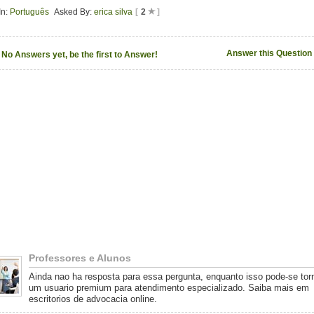
In:
Português
Asked By:
erica silva
[
2
]
Answer this Question
No Answers yet, be the first to Answer!
Professores e Alunos
Ainda nao ha resposta para essa pergunta, enquanto isso pode-se tor
um usuario premium para atendimento especializado. Saiba mais em
escritorios de advocacia online.