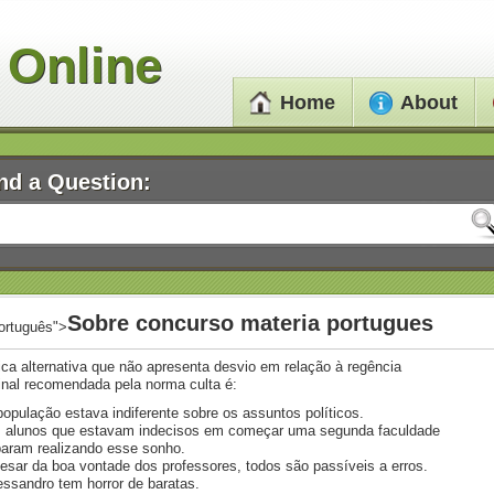
 Online
Home
About
nd a Question:
Sobre concurso materia portugues
ortuguês">
ica alternativa que não apresenta desvio em relação à regência
nal recomendada pela norma culta é:
população estava indiferente sobre os assuntos políticos.
 alunos que estavam indecisos em começar uma segunda faculdade
aram realizando esse sonho.
esar da boa vontade dos professores, todos são passíveis a erros.
essandro tem horror de baratas.