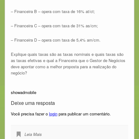
– Financeira B – opera com taxa de 16% at/ct;
– Financeira C – opera com taxa de 31% as/cm;
– Financeira D – opera com taxa de 5,4% am/cm.
Explique quais taxas são as taxas nominais e quais taxas são
as taxas efetivas e qual a Financeira que o Gestor de Negócios
deve apontar como a melhor proposta para a realização do
negócio?
showadmobile
Deixe uma resposta
Você precisa fazer o
login
para publicar um comentário.
Leia Mais