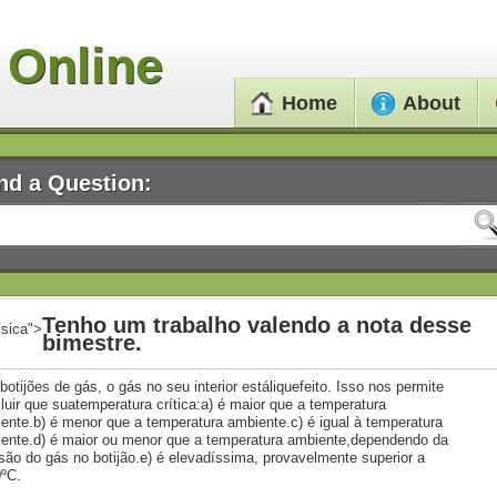
 Online
Home
About
nd a Question:
Tenho um trabalho valendo a nota desse
ísica">
bimestre.
botijões de gás, o gás no seu interior estáliquefeito. Isso nos permite
luir que suatemperatura crítica:a) é maior que a temperatura
ente.b) é menor que a temperatura ambiente.c) é igual à temperatura
ente.d) é maior ou menor que a temperatura ambiente,dependendo da
são do gás no botijão.e) é elevadíssima, provavelmente superior a
ºC.