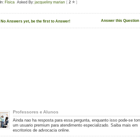
In:
Física
Asked By:
jacqueliny marian
[
2
]
Answer this Question
No Answers yet, be the first to Answer!
Professores e Alunos
Ainda nao ha resposta para essa pergunta, enquanto isso pode-se tor
um usuario premium para atendimento especializado. Saiba mais em
escritorios de advocacia online.