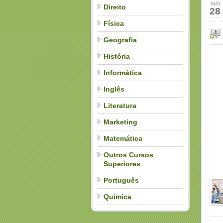
MAI
Direito
28
Física
Geografia
História
Informática
Inglês
Literatura
Marketing
Matemática
Outros Cursos
Superiores
Português
Química