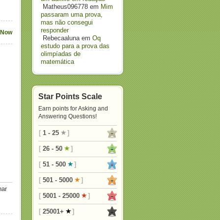
Matheus096778
em
Mim
passaram uma prova,
mas não consegui
responder
 Now
Rebecaaluna
em
Oq
estudo para a prova das
olimpíadas de
matemática
Star Points Scale
Earn points for Asking and
Answering Questions!
[
1 - 25
]
[
26 - 50
]
[
51 - 500
]
[
501 - 5000
]
nar
[
5001 - 25000
]
[
25001+
]