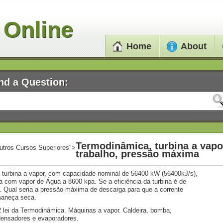
 Online
Home
About
nd a Question:
Termodinâmica, turbina a vapo
utros Cursos Superiores">
trabalho, pressão máxima
turbina a vapor, com capacidade nominal de 56400 kW (56400kJ/s),
a com vapor de Água a 8600 kpa. Se a eficiência da turbina é de
 Qual seria a pressão máxima de descarga para que a corrente
aneça seca.
2 lei da Termodinâmica. Máquinas a vapor. Caldeira, bomba,
ensadores e evaporadores.