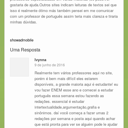
gostaria de ajuda.Outros sites indicam leituras de textos sei que
isso é realmente ótimo más também pensei em me comunicar
com um professor de português assim teria mais clareza e tiraria
minhas dúvidas.
showadmobile
Uma Resposta
Ivynna
9 de junho de 2016
Realmente tem vários professores aqui no site,
porém é bem mais difícil eles estarem
disponíveis, a grande maioria aqui é estudante! eu
vou fazer ENEM esse ano e comecei a estudar
português essa semana estou fazendo as
redações. essencial é estudar
intertextualidade,argumentação,grafia e
sinônimos. daí você começa a fazer umas 2
redações por semana e posta aqui quando achar
que está pronta para ver se alguém pode le ajudar