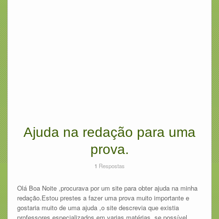
Ajuda na redação para uma
prova.
1
Respostas
Olá Boa Noite ,procurava por um site para obter ajuda na minha
redação.Estou prestes a fazer uma prova muito importante e
gostaria muito de uma ajuda ,o site descrevia que existia
professores especializados em varias matérias ,se possível