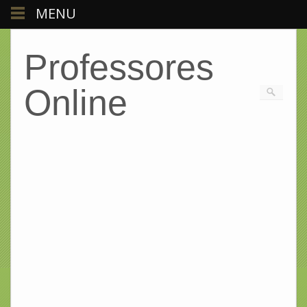
MENU
Professores
Online