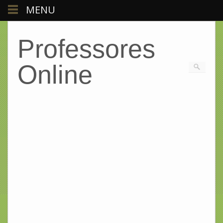
MENU
Professores
Online