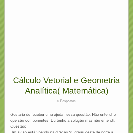
Cálculo Vetorial e Geometria
Analítica( Matemática)
0
Respostas
Gostaria de receber uma ajuda nessa questão. Não entendi o
que são componentes. Eu tenho a solução mas não entendi.
Questão:
Um avião está voando na direção 25 graus oeste de norte a