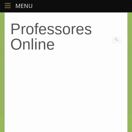
MENU
Professores
Online