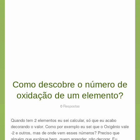
Como descobre o número de
oxidação de um elemento?
0
Respostas
Quando tem 2 elementos eu sei calcular, só que eu acabo
decorando o valor. Como por exemplo eu sei que o Oxigênio vale
-2 e outros, mas de onde vem esses números? Preciso que
alguém que explique bem, quero aprender, não decorar. Eu