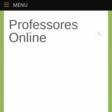
MENU
Professores
Online