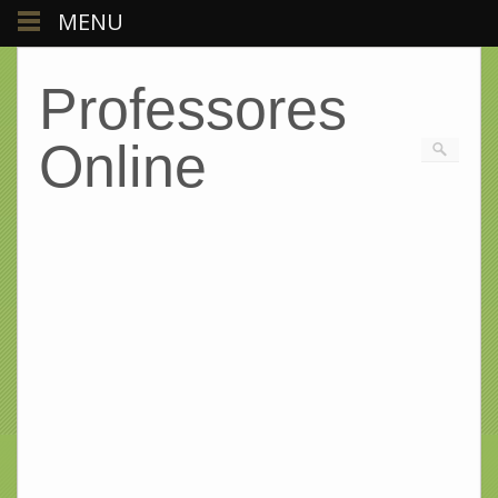
MENU
Professores
Online