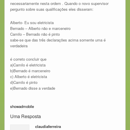
necessariamente nesta ordem . Quando o novo supervisor
pergunto sobre suas qualificações eles disseram:
Alberto- Eu sou eletricista
Bernado – Alberto não e marceneiro
Camilo – Bernado não é pinto
sabe-se que das três declarações acima somente uma é
verdadeira
é correto concluir que
a)Camilo é eletricista
b)Bernado é marceneiro
c) Alberto é eletricista
d)Camilo é pinto
e)Bernado disse a verdade
showadmobile
Uma Resposta
claudiaferreira