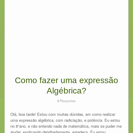
Como fazer uma expressão
Algébrica?
0
Respostas
Olá, boa tarde! Estou com muitas dúvidas, em como realizar
uma expressão algébrica, com radiciação, e potência. Eu estou
no 8°ano, e não entendo nada de matemática, mais se puder me
ajudar, explicando detalhadamente, agradeço. Eu estou