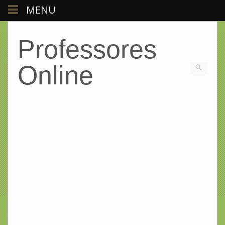
MENU
Professores
Online