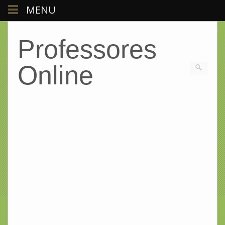
MENU
Professores
Online