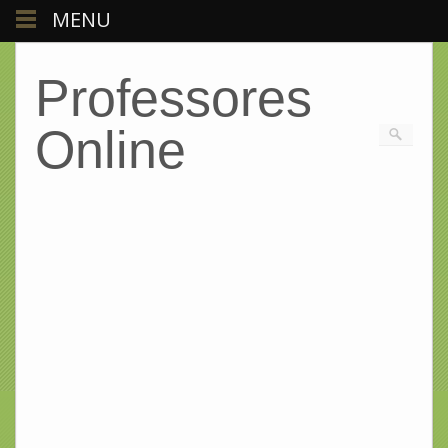
MENU
Professores
Online