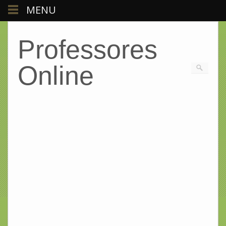
MENU
Professores
Online