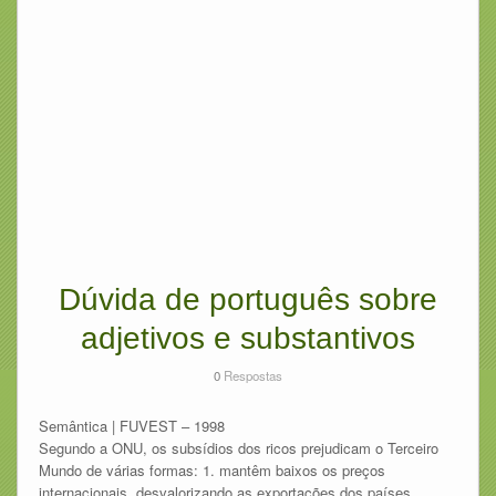
Dúvida de português sobre
adjetivos e substantivos
0
Respostas
Semântica | FUVEST – 1998
Segundo a ONU, os subsídios dos ricos prejudicam o Terceiro
Mundo de várias formas: 1. mantêm baixos os preços
internacionais, desvalorizando as exportações dos países