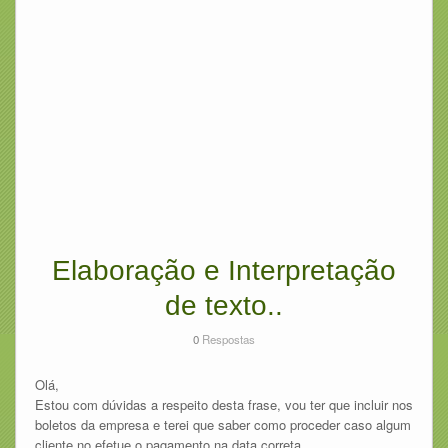
Elaboração e Interpretação
de texto..
0
Respostas
Olá,
Estou com dúvidas a respeito desta frase, vou ter que incluir nos
boletos da empresa e terei que saber como proceder caso algum
cliente no efetue o pagamento na data correta.