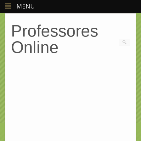
MENU
Professores
Online