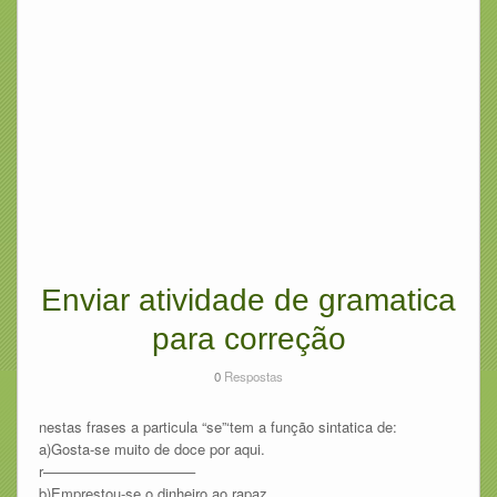
Enviar atividade de gramatica
para correção
0
Respostas
nestas frases a particula “se”‘tem a função sintatica de:
a)Gosta-se muito de doce por aqui.
r——————————–
b)Emprestou-se o dinheiro ao rapaz.