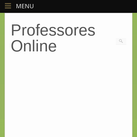
MENU
Professores
Online