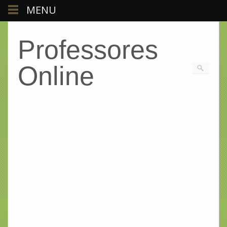
MENU
Professores
Online