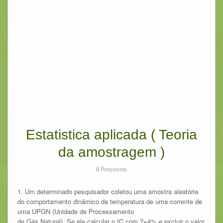
Estatistica aplicada ( Teoria
da amostragem )
0
Respostas
1. Um determinado pesquisador coletou uma amostra aleatória
do comportamento dinâmico da temperatura de uma corrente de
uma UPGN (Unidade de Processamento
de Gás Natural). Se ele calcular o IC com ?=4% e excluir o valor