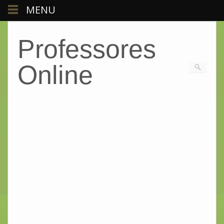
MENU
Professores
Online