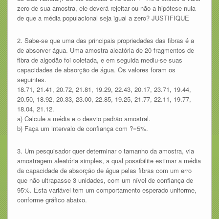
zero de sua amostra, ele deverá rejeitar ou não a hipótese nula
de que a média populacional seja igual a zero? JUSTIFIQUE
2. Sabe-se que uma das principais propriedades das fibras é a
de absorver água. Uma amostra aleatória de 20 fragmentos de
fibra de algodão foi coletada, e em seguida mediu-se suas
capacidades de absorção de água. Os valores foram os
seguintes.
18.71, 21.41, 20.72, 21.81, 19.29, 22.43, 20.17, 23.71, 19.44,
20.50, 18.92, 20.33, 23.00, 22.85, 19.25, 21.77, 22.11, 19.77,
18.04, 21.12.
a) Calcule a média e o desvio padrão amostral.
b) Faça um intervalo de confiança com ?=5%.
3. Um pesquisador quer determinar o tamanho da amostra, via
amostragem aleatória simples, a qual possibilite estimar a média
da capacidade de absorção de água pelas fibras com um erro
que não ultrapasse 3 unidades, com um nível de confiança de
95%. Esta variável tem um comportamento esperado uniforme,
conforme gráfico abaixo.