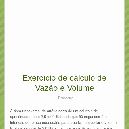
Exercício de calculo de
Vazão e Volume
0
Respostas
A área transversal da artéria aorta de um adulto é de
aproximadamente 2,5 cm². Sabendo que 80 segundos é o
intervalo de tempo necessário para a aorta transportar o volume
total de sangue de 5,6 litros, calcule: a vazão em volume e a