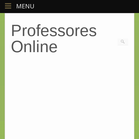
MENU
Professores
Online