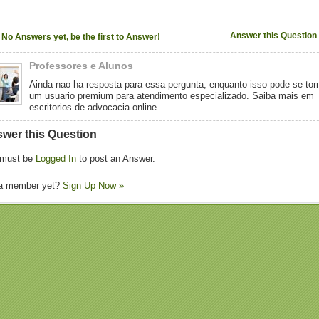
Answer this Question
No Answers yet, be the first to Answer!
Professores e Alunos
Ainda nao ha resposta para essa pergunta, enquanto isso pode-se tor
um usuario premium para atendimento especializado. Saiba mais em
escritorios de advocacia online.
wer this Question
 must be
Logged In
to post an Answer.
 a member yet?
Sign Up Now »