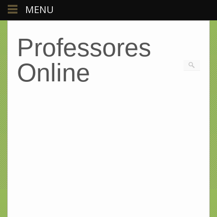
MENU
Professores
Online