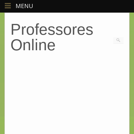
MENU
Professores
Online