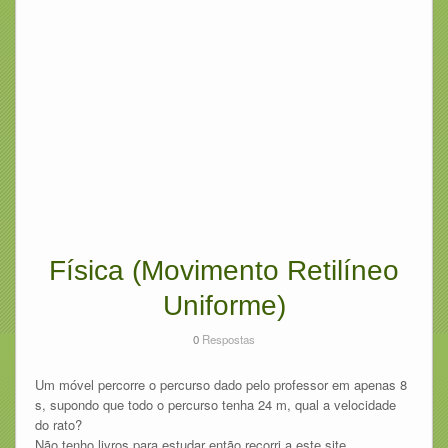
Física (Movimento Retilíneo
Uniforme)
0
Respostas
Um móvel percorre o percurso dado pelo professor em apenas 8
s, supondo que todo o percurso tenha 24 m, qual a velocidade
do rato?
Não tenho livros para estudar então recorri a este site.