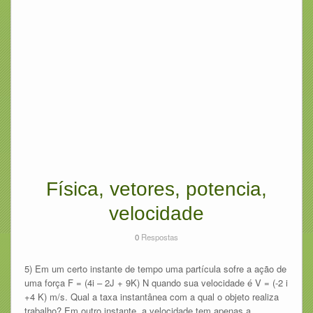
Física, vetores, potencia,
velocidade
0
Respostas
5) Em um certo instante de tempo uma partícula sofre a ação de
uma força F = (4i – 2J + 9K) N quando sua velocidade é V = (-2 i
+4 K) m/s. Qual a taxa instantânea com a qual o objeto realiza
trabalho? Em outro instante, a velocidade tem apenas a