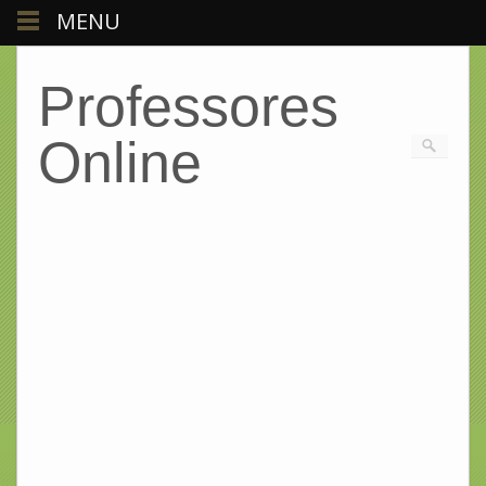
MENU
Professores
Online