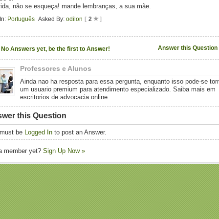
ida, não se esqueça! mande lembranças, a sua mãe.
In:
Português
Asked By:
odilon
[
2
]
Answer this Question
No Answers yet, be the first to Answer!
Professores e Alunos
Ainda nao ha resposta para essa pergunta, enquanto isso pode-se tor
um usuario premium para atendimento especializado. Saiba mais em
escritorios de advocacia online.
wer this Question
 must be
Logged In
to post an Answer.
 a member yet?
Sign Up Now »