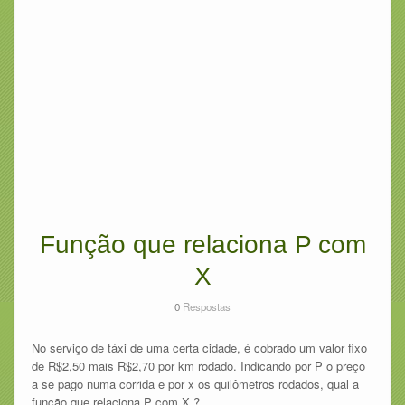
Função que relaciona P com
X
0
Respostas
No serviço de táxi de uma certa cidade, é cobrado um valor fixo
de R$2,50 mais R$2,70 por km rodado. Indicando por P o preço
a se pago numa corrida e por x os quilômetros rodados, qual a
função que relaciona P com X.?