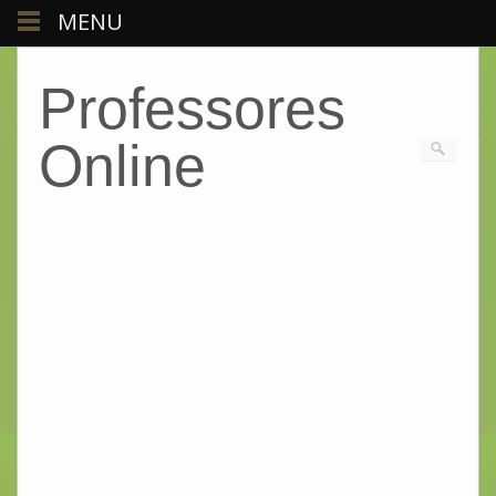
MENU
Professores
Online