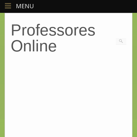
MENU
Professores
Online