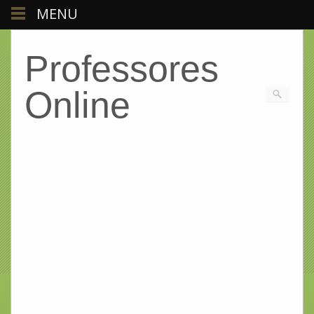
MENU
Professores
Online