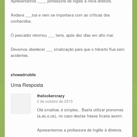
Apresentamos ____ professora de inglês à nova diretora.
Andava ___toa e nem se importava com as críticas dos
conhecidos.
O pescador retornou ___ terra, após dez dias em alto mar.
Devemos obedecer ___ sinalização para que o trânsito flua sem
acidentes.
showadmobile
Uma Resposta
thelockercrazy
2 de outubro de 2015
Olá smailow, é simples.. Basta utilizar pronomes
(a,as,o,os), no caso destas frases ficaria assim:
Apresentamos a professora de Inglês à diretora.